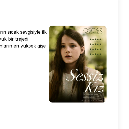
n sıcak sevgisiyle ilk
k bir trajedi
anların en yüksek gişe