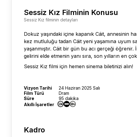
Sessiz Kız Filminin Konusu
Sessiz Kız filminin detayları
Dokuz yaşındaki içine kapanık Cáit, annesinin hami
kez mutluluğu tadan Cáit yeni yaşamına uyum sa
yaşanmıştır. Cáit bir gün bu acı gerçeği öğrenir.
gelirini elde etmenin yanı sıra, son yılların en ço
Sessiz Kız filmi
için hemen sinema biletinizi alın!
Vizyon Tarihi
24 Haziran 2025 Salı
Film Türü
Dram
Süre
95 dakika
Akıllı İşaretler
Kadro