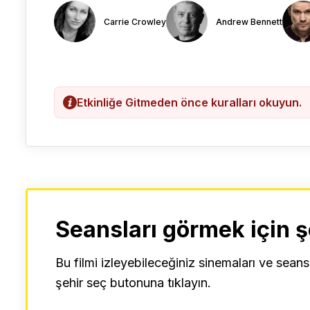
Carrie Crowley
Andrew Bennett
Etkinliğe Gitmeden önce kuralları okuyun.
Seansları görmek için ş
Bu filmi izleyebileceğiniz sinemaları ve seans
şehir seç butonuna tıklayın.