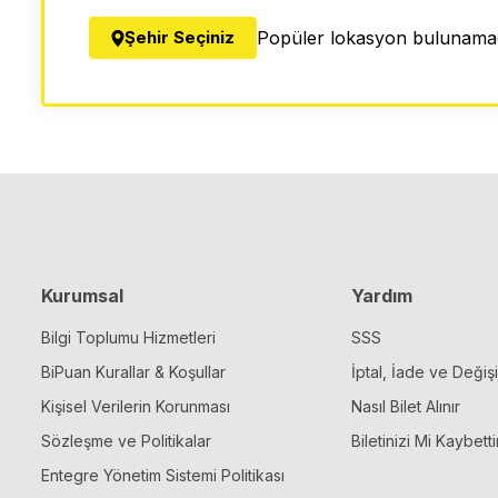
Şehir Seçiniz
Popüler lokasyon bulunamad
Kurumsal
Yardım
Bilgi Toplumu Hizmetleri
SSS
BiPuan Kurallar & Koşullar
İptal, İade ve Değiş
Kişisel Verilerin Korunması
Nasıl Bilet Alınır
Sözleşme ve Politikalar
Biletinizi Mi Kaybetti
Entegre Yönetim Sistemi Politikası