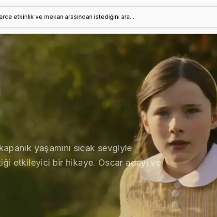
erce etkinlik ve mekan arasından istediğini ara...
 kapanık yaşamını sıcak sevgiyle
ği etkileyici bir hikaye. Oscar adayı ve