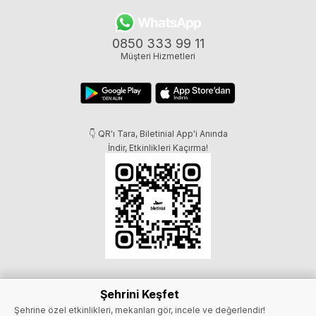
0850 333 99 11
Müşteri Hizmetleri
👇 QR'ı Tara, Biletinial App'i Anında
İndir, Etkinlikleri Kaçırma!
Şehrini Keşfet
Şehrine özel etkinlikleri, mekanları gör, incele ve değerlendir!