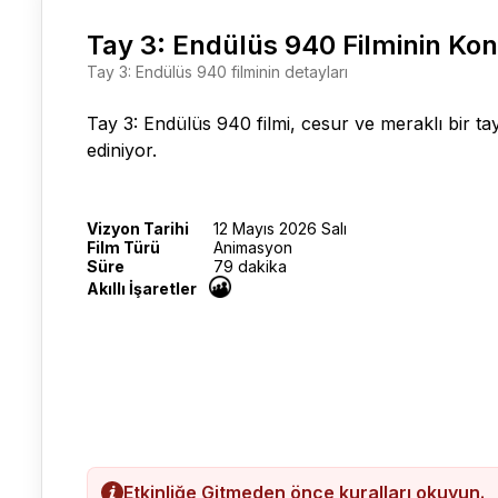
Tay 3: Endülüs 940 Filminin Ko
Tay 3: Endülüs 940 filminin detayları
Tay 3: Endülüs 940 filmi
, cesur ve meraklı bir ta
ediniyor.
Vizyon Tarihi
12 Mayıs 2026 Salı
Film Türü
Animasyon
Süre
79 dakika
Akıllı İşaretler
Etkinliğe Gitmeden önce kuralları okuyun.