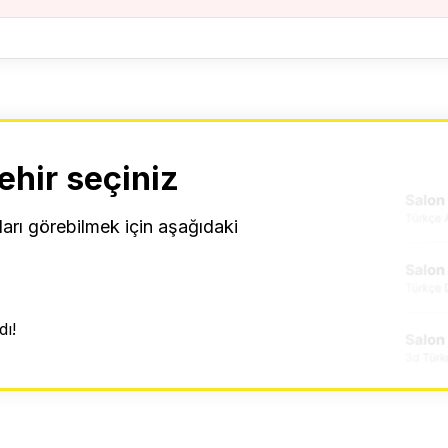
ehir seçiniz
ları görebilmek için aşağıdaki
ı!