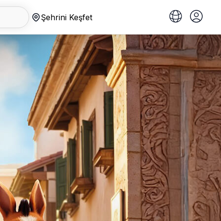
Şehrini Keşfet