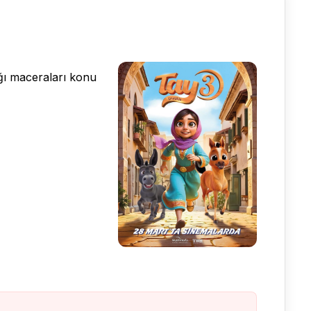
ığı maceraları konu