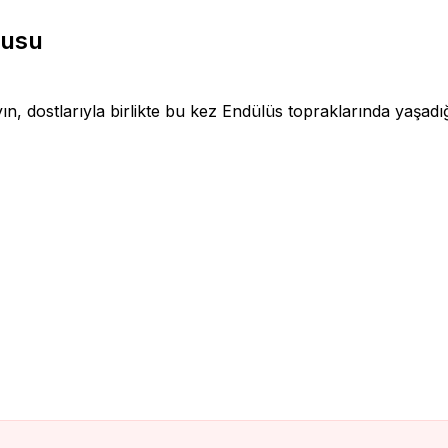
nusu
yın, dostlarıyla birlikte bu kez Endülüs topraklarında yaşad