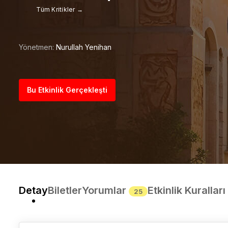
Tüm Kritikler →
Yönetmen:
Nurullah Yenihan
Bu Etkinlik Gerçekleşti
Detay
Biletler
Yorumlar
Etkinlik Kuralları
25