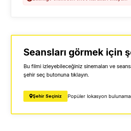
Seansları görmek için ş
Bu filmi izleyebileceğiniz sinemaları ve seans
şehir seç butonuna tıklayın.
Şehir Seçiniz
Popüler lokasyon bulunamad