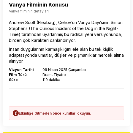
Vanya Filminin Konusu
Vanya filminin detayları
Andrew Scott (Fleabag), Çehov’un
Vanya
Dayı’sının Simon
Stephens (The Curious Incident of the Dog in the Night-
Time) tarafından uyarlanmış bu radikal yeni versiyonunda,
birden çok karakteri canlandırıyor.
İnsan duygularının karmaşıklığını ele alan bu tek kişilik
adaptasyonda umutlar, düşler ve pişmanlıklar mercek altına
alınıyor.
Vizyon Tarihi
09 Nisan 2025 Çarşamba
Film Türü
Dram, Tiyatro
Süre
119 dakika
Etkinliğe Gitmeden önce kuralları okuyun.