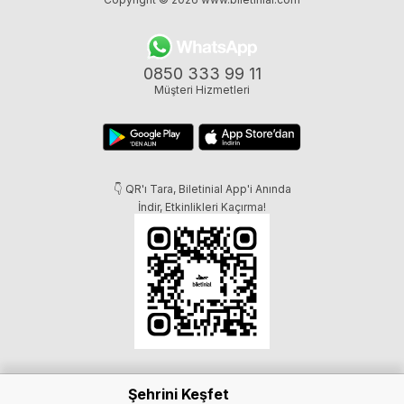
0850 333 99 11
Müşteri Hizmetleri
👇 QR'ı Tara, Biletinial App'i Anında
İndir, Etkinlikleri Kaçırma!
Şehrini Keşfet