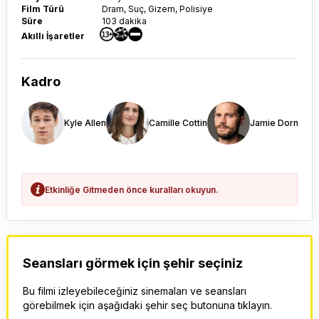
Film Türü
Dram, Suç, Gizem, Polisiye
Süre
103 dakika
Akıllı İşaretler
Kadro
Kyle Allen
Camille Cottin
Jamie Dornan
Etkinliğe Gitmeden önce kuralları okuyun.
Seansları görmek için şehir seçiniz
Bu filmi izleyebileceğiniz sinemaları ve seansları
görebilmek için aşağıdaki şehir seç butonuna tıklayın.