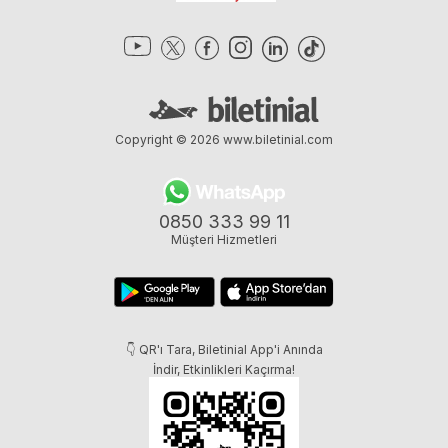
Copyright © 2026
www.biletinial.com
0850 333 99 11
Müşteri Hizmetleri
👇 QR'ı Tara, Biletinial App'i Anında
İndir, Etkinlikleri Kaçırma!