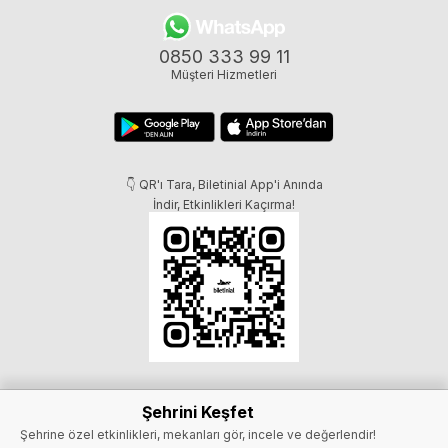
0850 333 99 11
Müşteri Hizmetleri
👇 QR'ı Tara, Biletinial App'i Anında
İndir, Etkinlikleri Kaçırma!
Şehrini Keşfet
Şehrine özel etkinlikleri, mekanları gör, incele ve değerlendir!