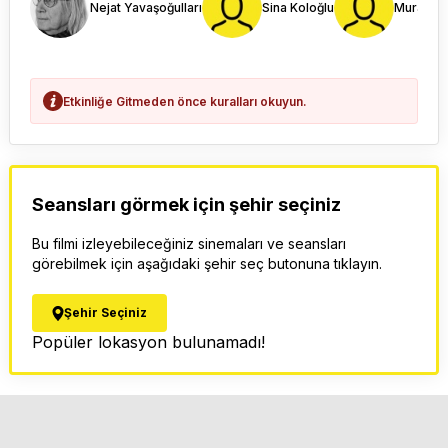
Nejat Yavaşoğulları
Sina Koloğlu
Murat Me
Etkinliğe Gitmeden önce kuralları okuyun.
Seansları görmek için şehir seçiniz
Bu filmi izleyebileceğiniz sinemaları ve seansları
görebilmek için aşağıdaki şehir seç butonuna tıklayın.
Şehir Seçiniz
Popüler lokasyon bulunamadı!