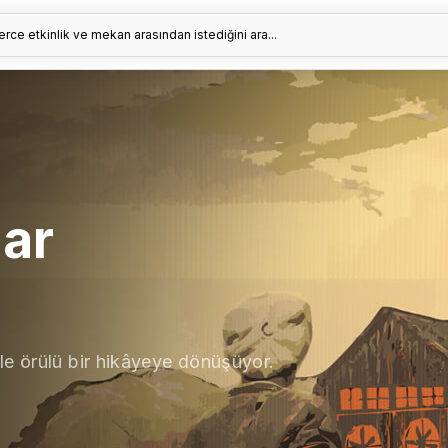
erce etkinlik ve mekan arasından istediğini ara...
lar
le örülü bir hikâyeye dönüşüyor.