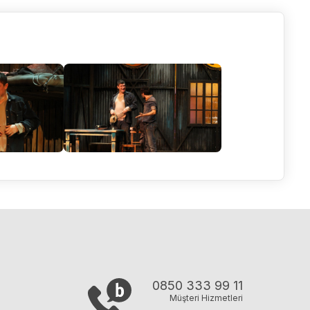
0850 333 99 11
Müşteri Hizmetleri