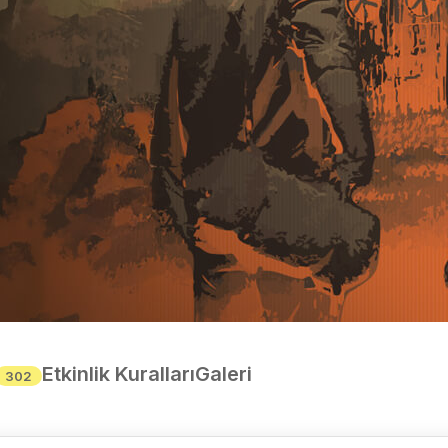
Etkinlik Kuralları
Galeri
302