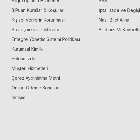
Bilgi Toplumu Hizmetleri
SSS
BiPuan Kurallar & Koşullar
İptal, İade ve Değiş
Kişisel Verilerin Korunması
Nasıl Bilet Alınır
Sözleşme ve Politikalar
Biletinizi Mi Kaybetti
Entegre Yönetim Sistemi Politikası
Kurumsal Kimlik
Hakkımızda
Müşteri Hizmetleri
Çerez Aydınlatma Metni
Online Ödeme Koşulları
İletişim