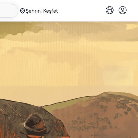
Şehrini Keşfet