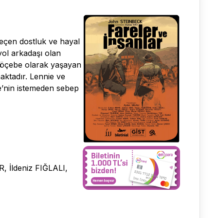
eçen dostluk ve hayal
yol arkadaşı olan
 Göçebe olarak yaşayan
aktadır. Lennie ve
ie’nin istemeden sebep
 İldeniz FIĞLALI,